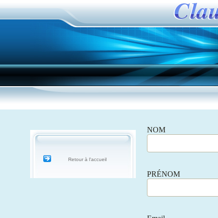
NOM
Retour à l'accueil
PRÉNOM