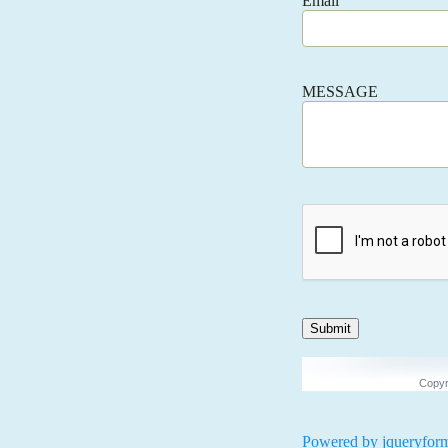
Email
MESSAGE
Submit
Copyr
Powered by jqueryfor